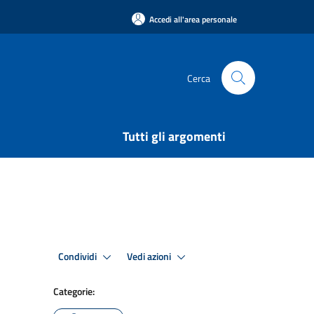
Accedi all'area personale
Cerca
Tutti gli argomenti
Condividi
Vedi azioni
Categorie: