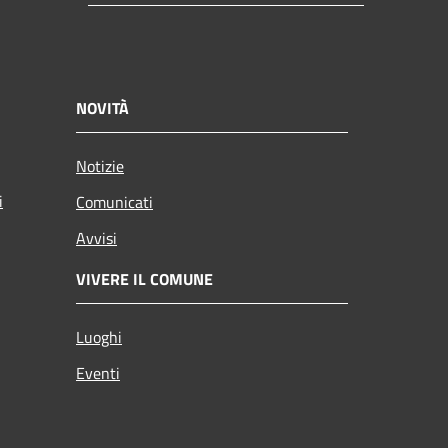
NOVITÀ
Notizie
i
Comunicati
Avvisi
VIVERE IL COMUNE
Luoghi
Eventi