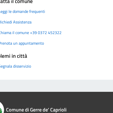
atta il comune
Leggi le domande frequenti
Richiedi Assistenza
Chiama il comune +39 0372 452322
Prenota un appuntamento
lemi in città
Segnala disservizio
Comune di Gerre de' Caprioli