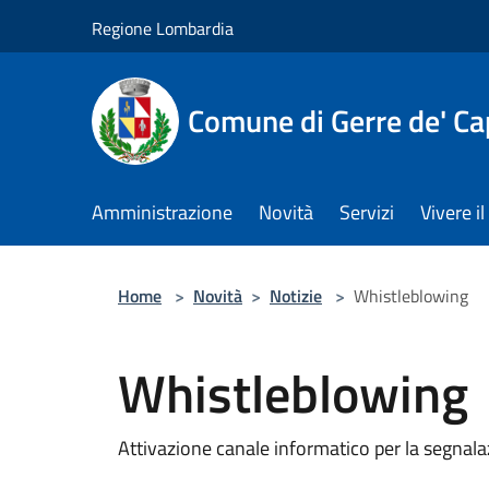
Salta al contenuto principale
Regione Lombardia
Comune di Gerre de' Cap
Amministrazione
Novità
Servizi
Vivere 
Home
>
Novità
>
Notizie
>
Whistleblowing
Whistleblowing
Attivazione canale informatico per la segnalazi