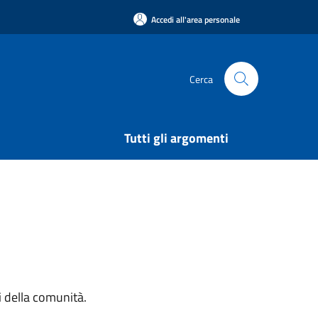
Accedi all'area personale
Cerca
Tutti gli argomenti
si della comunità.