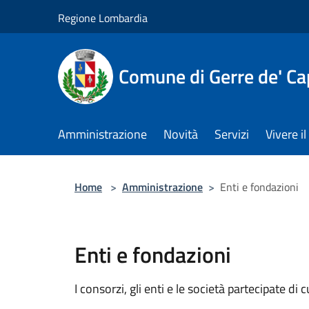
Salta al contenuto principale
Regione Lombardia
Comune di Gerre de' Cap
Amministrazione
Novità
Servizi
Vivere 
Home
>
Amministrazione
>
Enti e fondazioni
Enti e fondazioni
I consorzi, gli enti e le società partecipate di