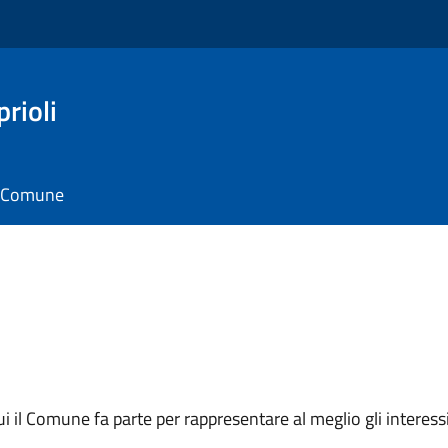
rioli
il Comune
 cui il Comune fa parte per rappresentare al meglio gli interes