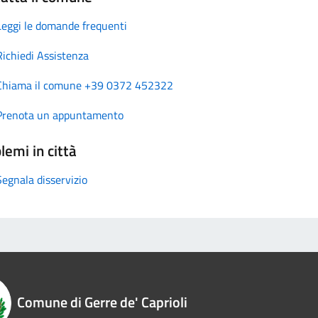
Leggi le domande frequenti
Richiedi Assistenza
Chiama il comune +39 0372 452322
Prenota un appuntamento
lemi in città
Segnala disservizio
Comune di Gerre de' Caprioli