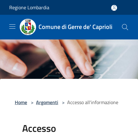
Salta al contenuto principale
Regione Lombardia
Comune di Gerre de' Caprioli
Home
>
Argomenti
>
Accesso all'informazione
Accesso