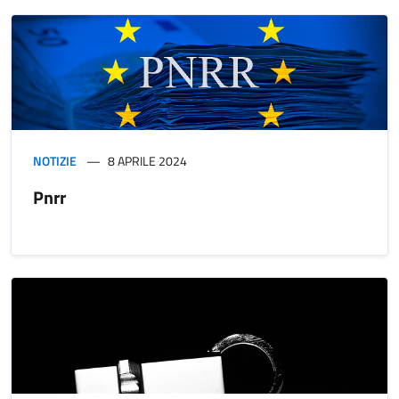
NOTIZIE
8 APRILE 2024
Pnrr