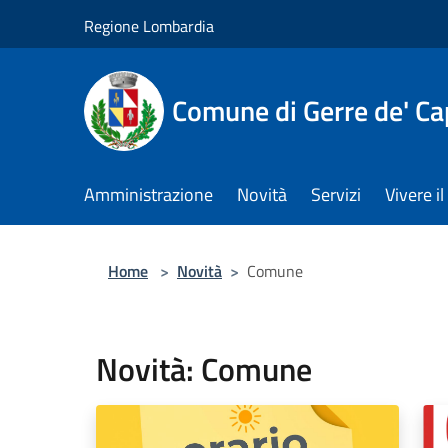
Salta al contenuto principale
Regione Lombardia
Comune di Gerre de' Cap
Amministrazione
Novità
Servizi
Vivere 
Home
>
Novità
>
Comune
Novità: Comune