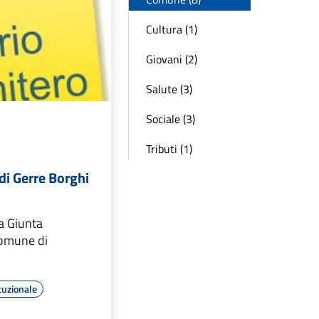
Cultura (1)
Giovani (2)
Salute (3)
Sociale (3)
Tributi (1)
 di Gerre Borghi
a Giunta
omune di
tuzionale