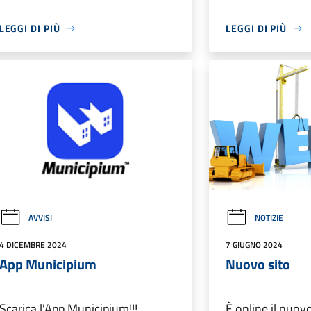
LEGGI DI PIÙ
LEGGI DI PIÙ
AVVISI
NOTIZIE
4 DICEMBRE 2024
7 GIUGNO 2024
App Municipium
Nuovo sito
Scarica l'App Municipium!!!
È online il nuov