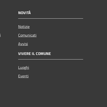
NOVITÀ
Notizie
i
Comunicati
Avvisi
VIVERE IL COMUNE
Luoghi
Eventi