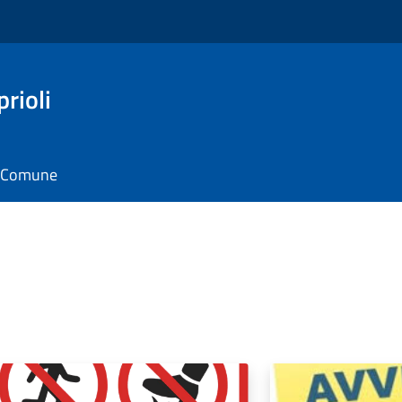
rioli
il Comune