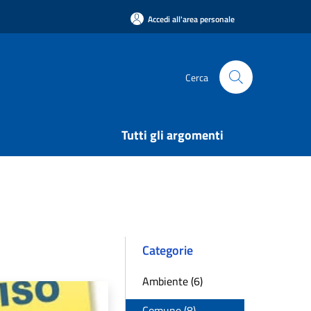
Accedi all'area personale
Cerca
Tutti gli argomenti
Categorie
Ambiente (6)
Comune (8)