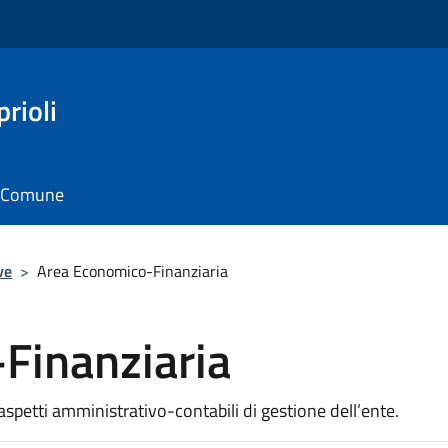
rioli
il Comune
ve
>
Area Economico-Finanziaria
Finanziaria
spetti amministrativo-contabili di gestione dell’ente.