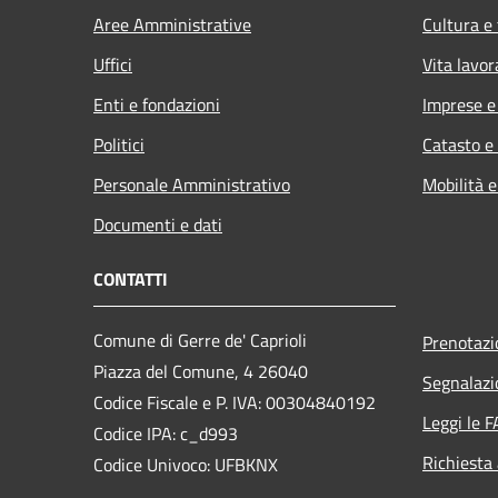
Aree Amministrative
Cultura e
Uffici
Vita lavor
Enti e fondazioni
Imprese 
Politici
Catasto e
Personale Amministrativo
Mobilità e
Documenti e dati
CONTATTI
Comune di Gerre de' Caprioli
Prenotaz
Piazza del Comune, 4 26040
Segnalazi
Codice Fiscale e P. IVA: 00304840192
Leggi le 
Codice IPA: c_d993
Richiesta
Codice Univoco: UFBKNX