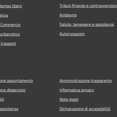
Tributi,finanze e contravvenzion
 tempo libero
Ambiente
ativa
Salute, benessere e assistenza
e Commercio
Autorizzazioni
 urbanistica
 trasporti
ione appuntamento
Amministrazione trasparente
one disservizio
Informativa privacy
FAQ
Note legali
 assistenza
Dichiarazione di accessibilità