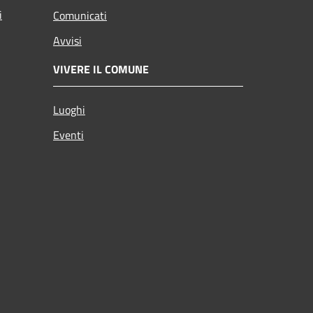
i
Comunicati
Avvisi
VIVERE IL COMUNE
Luoghi
Eventi