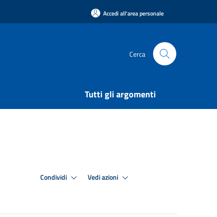
Accedi all'area personale
Cerca
Tutti gli argomenti
Condividi
Vedi azioni