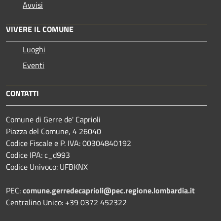
Avvisi
VIVERE IL COMUNE
Luoghi
Eventi
CONTATTI
Comune di Gerre de' Caprioli
Piazza del Comune, 4 26040
Codice Fiscale e P. IVA: 00304840192
Codice IPA: c_d993
Codice Univoco: UFBKNX
PEC:
comune.gerredecaprioli@pec.regione.lombardia.
it
Centralino Unico: +39 0372 452322