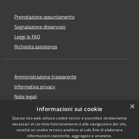
Prenotazione appuntamento
Segnalazione disservizio
Leggi le FAQ
Richiesta assistenza
Amministrazione trasparente
Informativa privacy
Note legali
×
Dichiarazione di accessibilità
Informazioni sui cookie
Questo sito web utilizza cookie tecnici e assimilati strettamente
necessari al corretto funzionamento e alla navigazione del sito,
nonché un cookie tecnico analitico al solo fine di elaborare
informazioni statistiche, aggregate e anonime.
RSS
Copyright © 2026 • Comune di