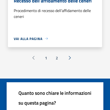
Recesso dell'affidamento delle ceneri
Procedimento di recesso dell'affidamento delle
ceneri
VAI ALLA PAGINA
1
2
Pagina precedente
Successiva »
Quanto sono chiare le informazioni
su questa pagina?