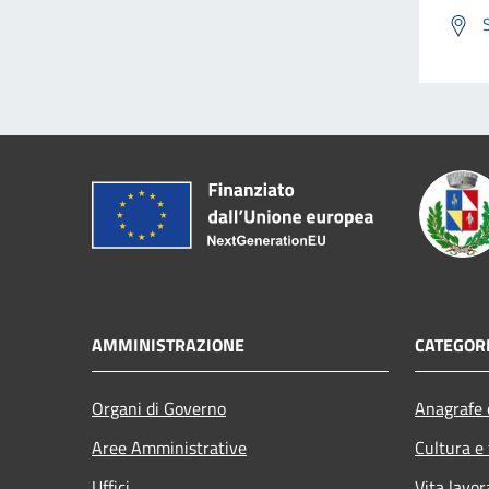
AMMINISTRAZIONE
CATEGORI
Organi di Governo
Anagrafe e
Aree Amministrative
Cultura e
Uffici
Vita lavor