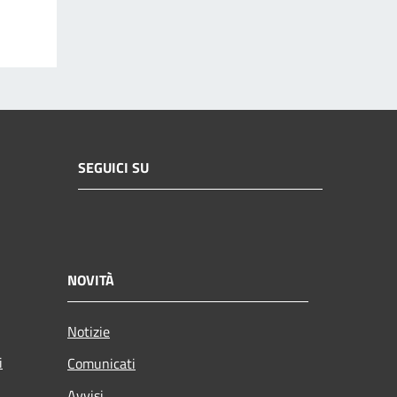
SEGUICI SU
NOVITÀ
Notizie
i
Comunicati
Avvisi