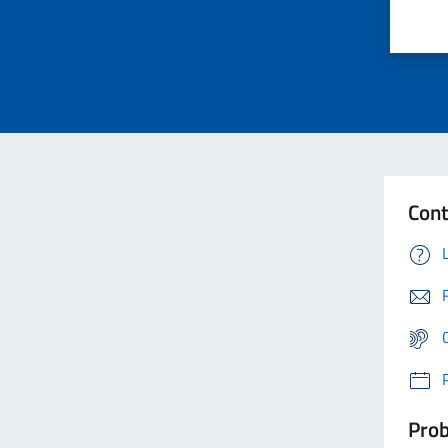
Cont
Prob