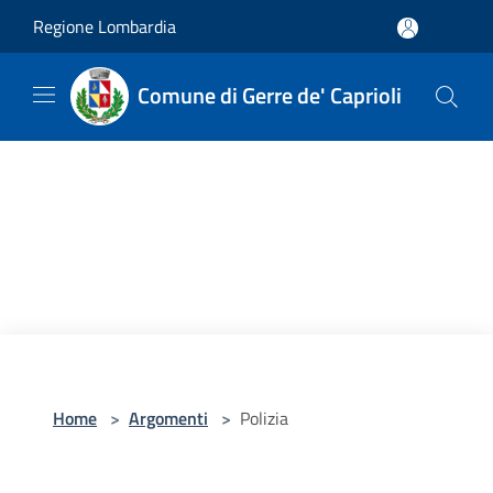
Salta al contenuto principale
Regione Lombardia
Comune di Gerre de' Caprioli
Home
>
Argomenti
>
Polizia