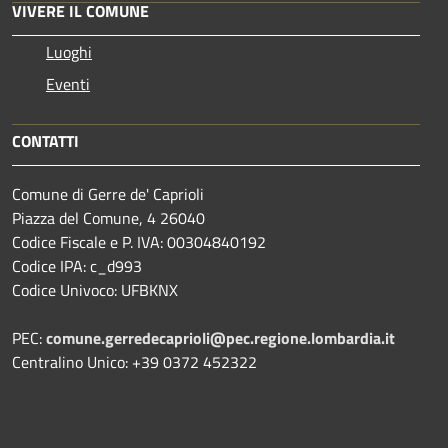
VIVERE IL COMUNE
Luoghi
Eventi
CONTATTI
Comune di Gerre de' Caprioli
Piazza del Comune, 4 26040
Codice Fiscale e P. IVA: 00304840192
Codice IPA: c_d993
Codice Univoco: UFBKNX
PEC:
comune.gerredecaprioli@pec.regione.lombardia.
it
Centralino Unico: +39 0372 452322